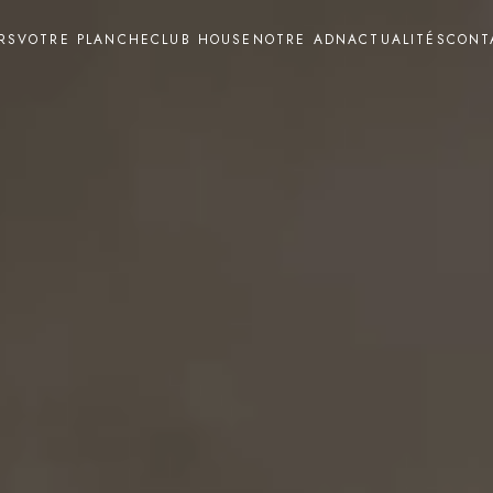
RS
VOTRE PLANCHE
CLUB HOUSE
NOTRE ADN
ACTUALITÉS
CONT