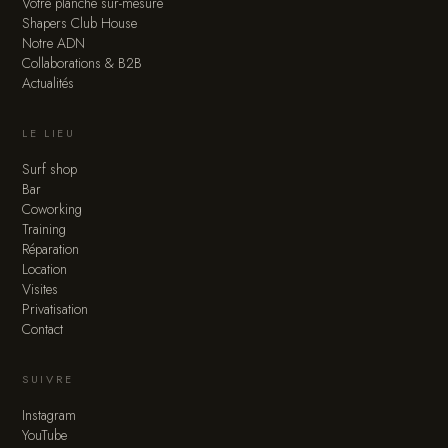
Votre planche sur-mesure
Shapers Club House
Notre ADN
Collaborations & B2B
Actualités
LE LIEU
Surf shop
Bar
Coworking
Training
Réparation
Location
Visites
Privatisation
Contact
SUIVRE
Instagram
YouTube