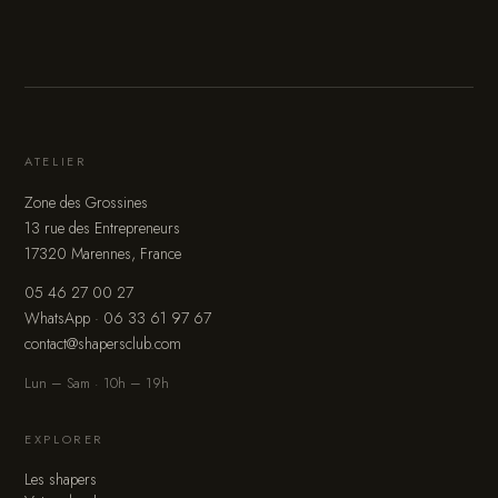
ATELIER
Zone des Grossines
13 rue des Entrepreneurs
17320 Marennes, France
05 46 27 00 27
WhatsApp · 06 33 61 97 67
contact@shapersclub.com
Lun – Sam · 10h – 19h
EXPLORER
Les shapers