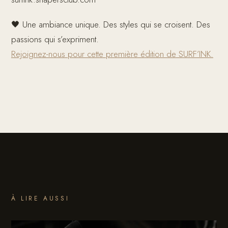
🖤 Une ambiance unique. Des styles qui se croisent. Des
passions qui s’expriment.
Rejoignez-nous pour cette première édition de SURF’INK.
À LIRE AUSSI