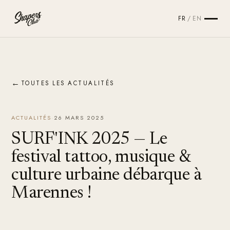
FR
/
EN
←
TOUTES LES ACTUALITÉS
ACTUALITÉS
·
26 MARS 2025
SURF'INK 2025 — Le
festival tattoo, musique &
culture urbaine débarque à
Marennes !