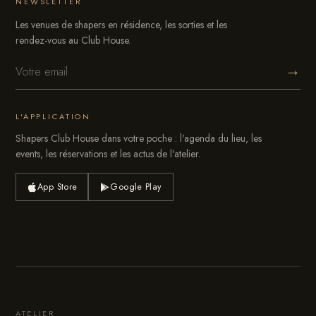
NEWSLETTER
Les venues de shapers en résidence, les sorties et les
rendez-vous au Club House.
→
L'APPLICATION
Shapers Club House dans votre poche : l'agenda du lieu, les
events, les réservations et les actus de l'atelier.
App Store
Google Play
ATELIER