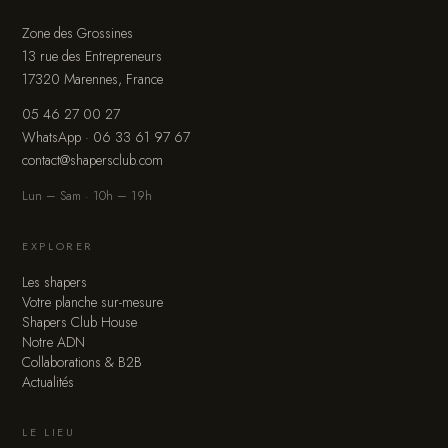
Zone des Grossines
13 rue des Entrepreneurs
17320 Marennes, France
05 46 27 00 27
WhatsApp · 06 33 61 97 67
contact@shapersclub.com
Lun – Sam · 10h – 19h
EXPLORER
Les shapers
Votre planche sur-mesure
Shapers Club House
Notre ADN
Collaborations & B2B
Actualités
LE LIEU