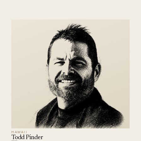
HAWAII
Todd Pinder