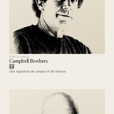
ÉTATS-UNIS
Campbell Brothers
Une signature de canaux et de vitesse.