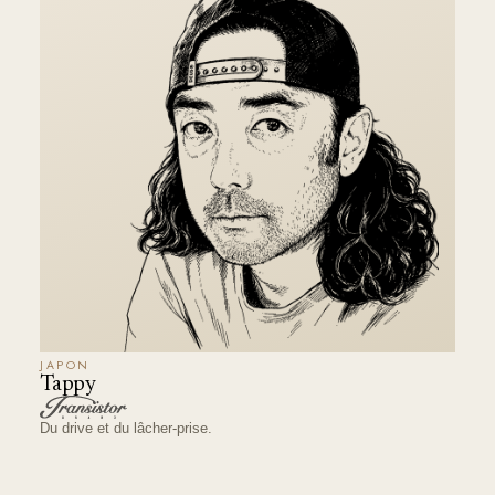
JAPON
Tappy
Du drive et du lâcher-prise.