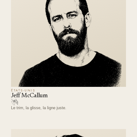
ÉTATS-UNIS
Jeff McCallum
Le trim, la glisse, la ligne juste.