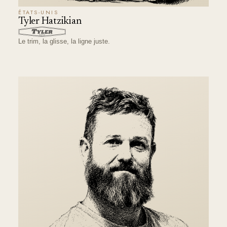
ÉTATS-UNIS
Tyler Hatzikian
Le trim, la glisse, la ligne juste.