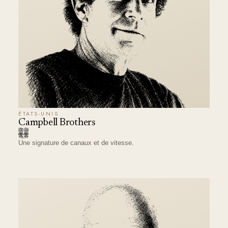
ÉTATS-UNIS
Campbell Brothers
Une signature de canaux et de vitesse.