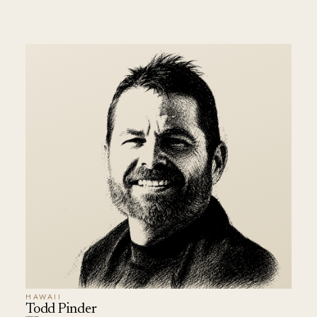
HAWAII
Todd Pinder