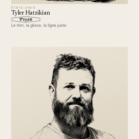
ÉTATS-UNIS
Tyler Hatzikian
Le trim, la glisse, la ligne juste.