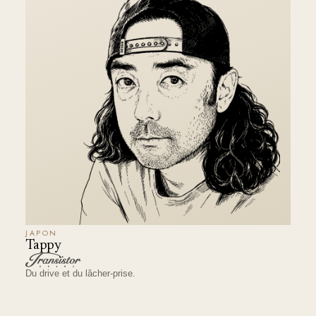
JAPON
Tappy
Du drive et du lâcher-prise.