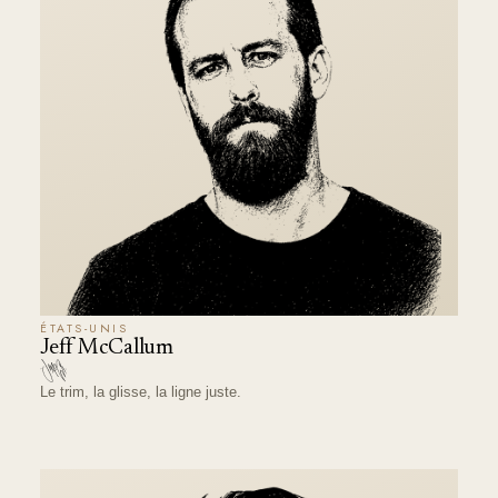
ÉTATS-UNIS
Jeff McCallum
Le trim, la glisse, la ligne juste.